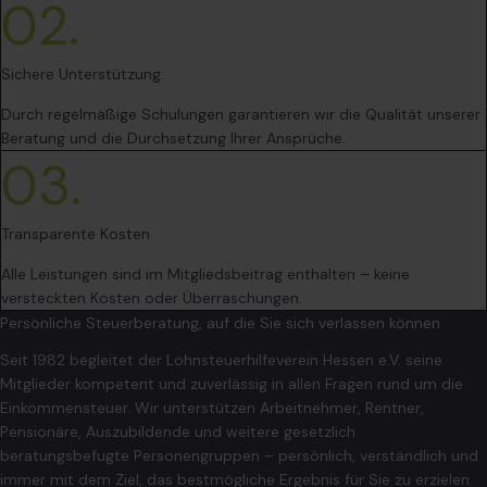
02.
Sichere Unterstützung
Durch regelmäßige Schulungen garantieren wir die Qualität unserer
Beratung und die Durchsetzung Ihrer Ansprüche.
03.
Transparente Kosten
Alle Leistungen sind im Mitgliedsbeitrag enthalten – keine
versteckten Kosten oder Überraschungen.
Persönliche Steuerberatung, auf die Sie sich verlassen können
Seit 1982 begleitet der Lohnsteuerhilfeverein Hessen e.V. seine
Mitglieder kompetent und zuverlässig in allen Fragen rund um die
Einkommensteuer. Wir unterstützen Arbeitnehmer, Rentner,
Pensionäre, Auszubildende und weitere gesetzlich
beratungsbefugte Personengruppen – persönlich, verständlich und
immer mit dem Ziel, das bestmögliche Ergebnis für Sie zu erzielen.