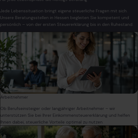
Jede Lebenssituation bringt eigene steuerliche Fragen mit sich.
Unsere Beratungsstellen in Hessen begleiten Sie kompetent und
persönlich – von der ersten Steuererklärung bis in den Ruhestand.
Arbeitnehmer
Ob Berufseinsteiger oder langjähriger Arbeitnehmer – wir
unterstützen Sie bei Ihrer Einkommensteuererklärung und helfen
Ihnen dabei, steuerliche Vorteile optimal zu nutzen.