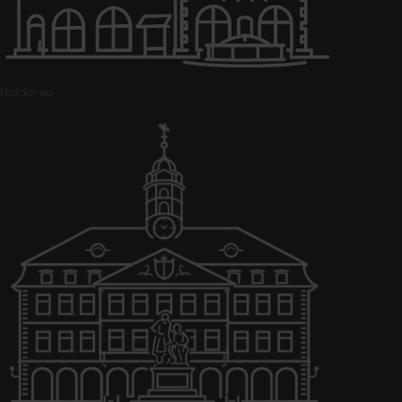
Nidderau