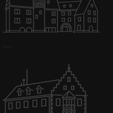
Nidda