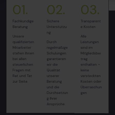
01.
02.
03.
Fachkundige
Sichere
Transparent
Beratung
Unterstützu
e Kosten
ng
Unsere
Alle
qualifizierten
Durch
Leistungen
Mitarbeiter
regelmäßige
sind im
stehen Ihnen
Schulungen
Mitgliedsbei
bei allen
garantieren
trag
steuerlichen
wir die
enthalten –
Fragen mit
Qualität
keine
Rat und Tat
unserer
versteckten
zur Seite.
Beratung
Kosten oder
und die
Überraschun
Durchsetzun
gen.
g Ihrer
Ansprüche.