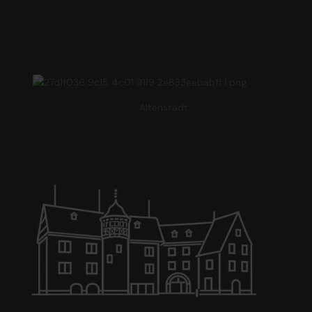
Altenstadt