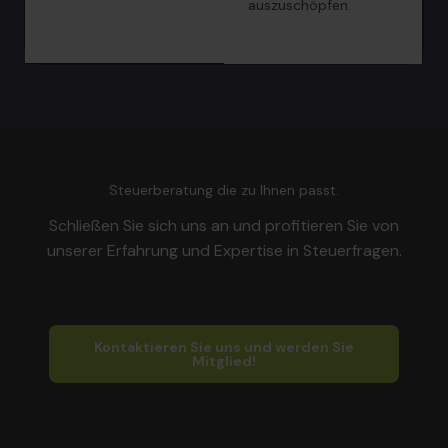
auszuschöpfen.
Steuerberatung die zu Ihnen passt.
Schließen Sie sich uns an und profitieren Sie von
unserer Erfahrung und Expertise in Steuerfragen.
Kontaktieren Sie uns und werden Sie
Mitglied!