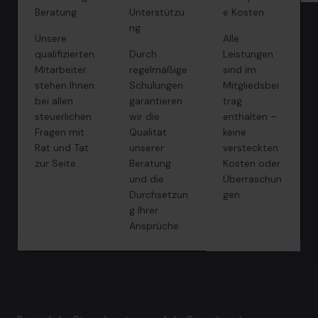
Beratung
Unterstützu
e Kosten
ng
Unsere
Alle
qualifizierten
Durch
Leistungen
Mitarbeiter
regelmäßige
sind im
stehen Ihnen
Schulungen
Mitgliedsbei
bei allen
garantieren
trag
steuerlichen
wir die
enthalten –
Fragen mit
Qualität
keine
Rat und Tat
unserer
versteckten
zur Seite.
Beratung
Kosten oder
und die
Überraschun
Durchsetzun
gen.
g Ihrer
Ansprüche.