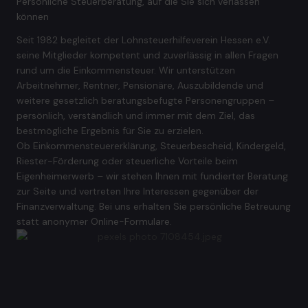
Persönliche Steuerberatung, auf die Sie sich verlassen
können
Seit 1982 begleitet der Lohnsteuerhilfeverein Hessen e.V.
seine Mitglieder kompetent und zuverlässig in allen Fragen
rund um die Einkommensteuer. Wir unterstützen
Arbeitnehmer, Rentner, Pensionäre, Auszubildende und
weitere gesetzlich beratungsbefugte Personengruppen –
persönlich, verständlich und immer mit dem Ziel, das
bestmögliche Ergebnis für Sie zu erzielen.
Ob Einkommensteuererklärung, Steuerbescheid, Kindergeld,
Riester-Förderung oder steuerliche Vorteile beim
Eigenheimerwerb – wir stehen Ihnen mit fundierter Beratung
zur Seite und vertreten Ihre Interessen gegenüber der
Finanzverwaltung. Bei uns erhalten Sie persönliche Betreuung
statt anonymer Online-Formulare.