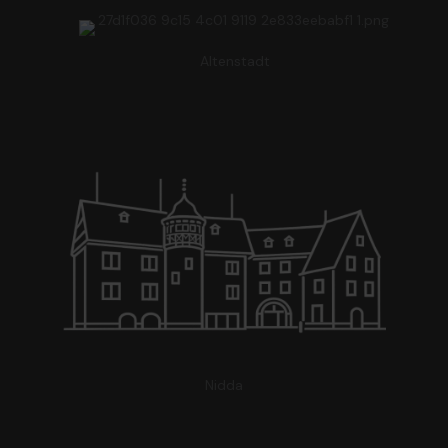
Altenstadt
Nidda