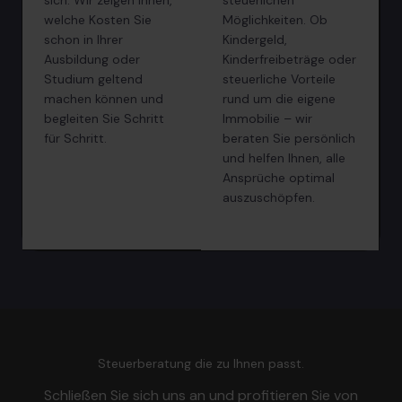
sich. Wir zeigen Ihnen,
steuerlichen
welche Kosten Sie
Möglichkeiten. Ob
schon in Ihrer
Kindergeld,
Ausbildung oder
Kinderfreibeträge oder
Studium geltend
steuerliche Vorteile
machen können und
rund um die eigene
begleiten Sie Schritt
Immobilie – wir
für Schritt.
beraten Sie persönlich
und helfen Ihnen, alle
Ansprüche optimal
auszuschöpfen.
Steuerberatung die zu Ihnen passt.
Schließen Sie sich uns an und profitieren Sie von