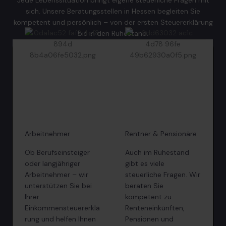
Jede Lebenssituation bringt eigene steuerliche Fragen mit
sich. Unsere Beratungsstellen in Hessen begleiten Sie
kompetent und persönlich – von der ersten Steuererklärung
bis in den Ruhestand.
Arbeitnehmer
Rentner & Pensionäre
Ob Berufseinsteiger
Auch im Ruhestand
oder langjähriger
gibt es viele
Arbeitnehmer – wir
steuerliche Fragen. Wir
unterstützen Sie bei
beraten Sie
Ihrer
kompetent zu
Einkommensteuererklä
Renteneinkünften,
rung und helfen Ihnen
Pensionen und