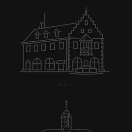
Nidderau