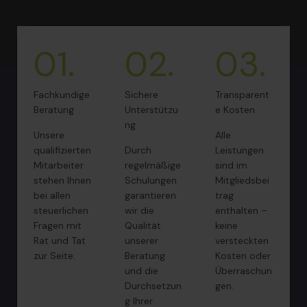
01.
02.
03.
Fachkundige
Sichere
Transparent
Beratung
Unterstützu
e Kosten
ng
Unsere
Alle
qualifizierten
Durch
Leistungen
Mitarbeiter
regelmäßige
sind im
stehen Ihnen
Schulungen
Mitgliedsbei
bei allen
garantieren
trag
steuerlichen
wir die
enthalten –
Fragen mit
Qualität
keine
Rat und Tat
unserer
versteckten
zur Seite.
Beratung
Kosten oder
und die
Überraschun
Durchsetzun
gen.
g Ihrer