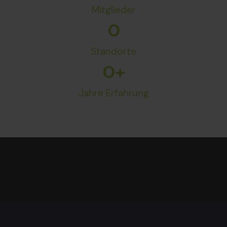
Mitglieder
0
Standorte
0
+
Jahre Erfahrung