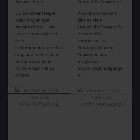
Arbeitnehmer
Rentner & Pensionäre
Ob Berufseinsteiger
Auch im Ruhestand
oder langjähriger
gibt es viele
Arbeitnehmer – wir
steuerliche Fragen. Wir
unterstützen Sie bei
beraten Sie
Ihrer
kompetent zu
Einkommensteuererklä
Renteneinkünften,
rung und helfen Ihnen
Pensionen und
dabei, steuerliche
möglichen
Vorteile optimal zu
Steuervergünstigunge
nutzen.
n.