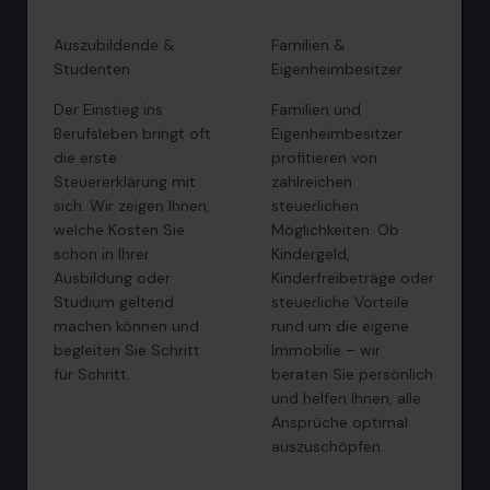
Auszubildende &
Familien &
Studenten
Eigenheimbesitzer
Der Einstieg ins
Familien und
Berufsleben bringt oft
Eigenheimbesitzer
die erste
profitieren von
Steuererklärung mit
zahlreichen
sich. Wir zeigen Ihnen,
steuerlichen
welche Kosten Sie
Möglichkeiten. Ob
schon in Ihrer
Kindergeld,
Ausbildung oder
Kinderfreibeträge oder
Studium geltend
steuerliche Vorteile
machen können und
rund um die eigene
begleiten Sie Schritt
Immobilie – wir
für Schritt.
beraten Sie persönlich
und helfen Ihnen, alle
Ansprüche optimal
auszuschöpfen.