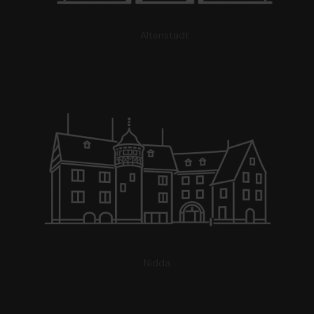
Altenstadt
Nidda