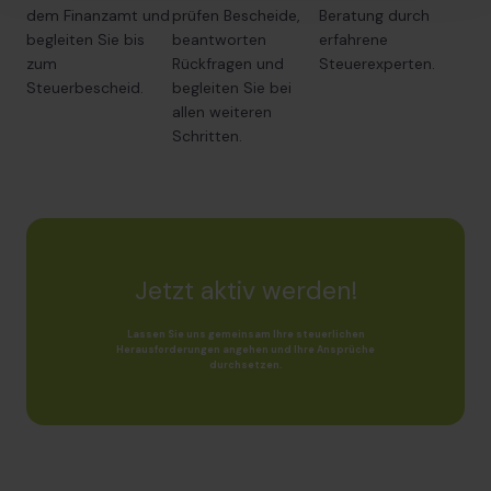
dem Finanzamt und
prüfen Bescheide,
Beratung durch
begleiten Sie bis
beantworten
erfahrene
zum
Rückfragen und
Steuerexperten.
Steuerbescheid.
begleiten Sie bei
allen weiteren
Schritten.
Jetzt aktiv werden!
Lassen Sie uns gemeinsam Ihre steuerlichen
Herausforderungen angehen und Ihre Ansprüche
durchsetzen.